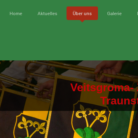
Home
Aktuelles
Über uns
Galerie
Veitsgroma- 
Trauns