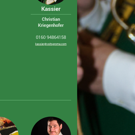
Kassier
Christian
Kriegenhofer
0160 94864158
kassier@veitsgroma.com