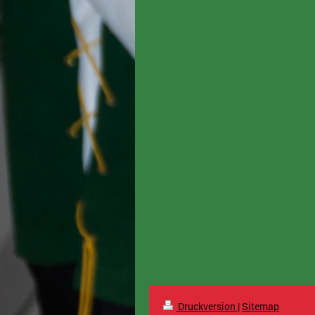
Druckversion
|
Sitemap