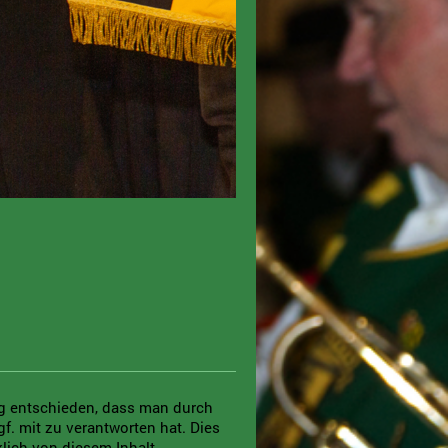
rg entschieden, dass man durch
gf. mit zu verantworten hat. Dies
lich von diesem Inhalt